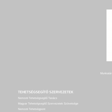
Munkatár
TEHETSÉGSEGÍTŐ SZERVEZETEK
Nemzeti Tehetségsegítő Tanács
Magyar Tehetségsegítő Szervezetek Szövetsége
Nemzeti Tehetségpont