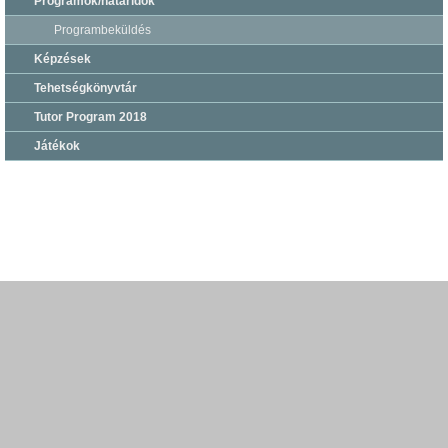
Programok/határidők
Programbeküldés
Képzések
Tehetségkönyvtár
Tutor Program 2018
Játékok