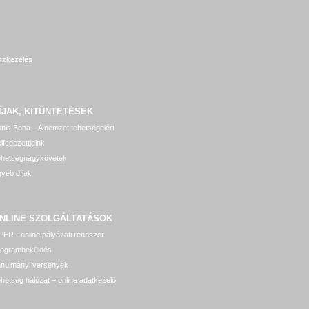
szkezelés
ÍJAK, KITÜNTETÉSEK
nis Bona – A nemzet tehetségeiért
lfedezettjeink
ehetségnagykövetek
yéb díjak
NLINE SZOLGÁLTATÁSOK
ER - online pályázati rendszer
rogrambeküldés
anulmányi versenyek
hetség hálózat – online adatkezelő