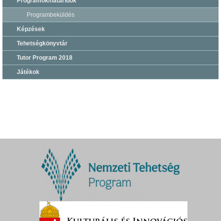
Programok/határidők
Programbeküldés
Képzések
Tehetségkönyvtár
Tutor Program 2018
Játékok