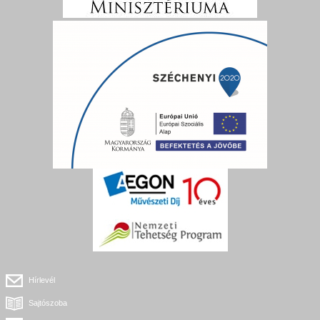
Hírlevél
Sajtószoba