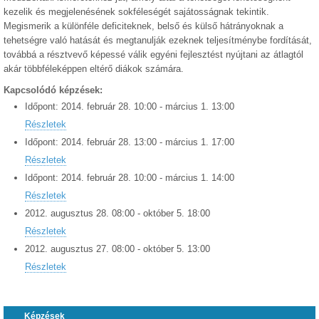
kezelik és megjelenésének sokféleségét sajátosságnak tekintik.
Megismerik a különféle deficiteknek, belső és külső hátrányoknak a
tehetségre való hatását és megtanulják ezeknek teljesítménybe fordítását,
továbbá a résztvevő képessé válik egyéni fejlesztést nyújtani az átlagtól
akár többféleképpen eltérő diákok számára.
Kapcsolódó képzések:
Időpont:
2014.
február
28
.
10:00
-
március
1
.
13:00
Részletek
Időpont:
2014.
február
28
.
13:00
-
március
1
.
17:00
Részletek
Időpont:
2014.
február
28
.
10:00
-
március
1
.
14:00
Részletek
2012.
augusztus
28
.
08:00
-
október
5
.
18:00
Részletek
2012.
augusztus
27
.
08:00
-
október
5
.
13:00
Részletek
Képzések