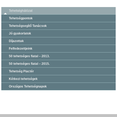
Tehetséghálózat
Tehetségpontok
Tehetségsegítő Tanácsok
Jó gyakorlatok
Díjazottak
Felfedezettjeink
50 tehetséges fiatal – 2013.
50 tehetséges fiatal – 2015.
Tehetség Piactér
Kétkezi tehetségek
Országos Tehetségnapok