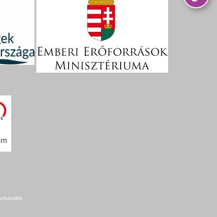
szkezelés