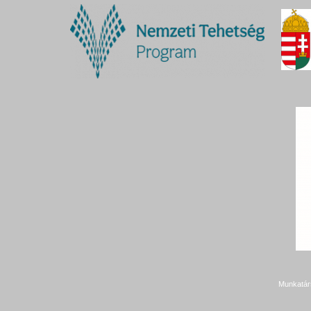
Munkatár