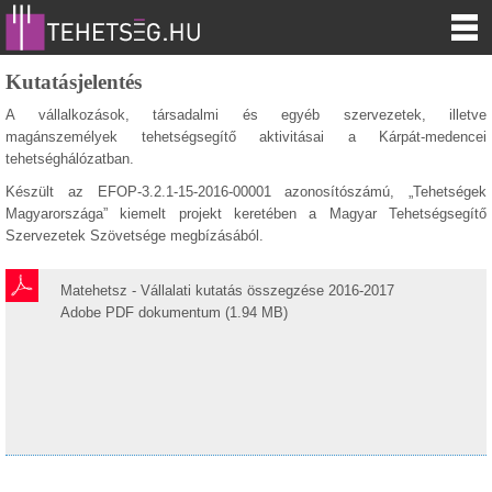
Kutatásjelentés
A vállalkozások, társadalmi és egyéb szervezetek, illetve
magánszemélyek tehetségsegítő aktivitásai a Kárpát-medencei
tehetséghálózatban.
Készült az EFOP-3.2.1-15-2016-00001 azonosítószámú, „Tehetségek
Magyarországa” kiemelt projekt keretében a Magyar Tehetségsegítő
Szervezetek Szövetsége megbízásából.
Matehetsz - Vállalati kutatás összegzése 2016-2017
Adobe PDF dokumentum (1.94 MB)