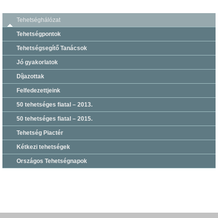
Tehetséghálózat
Tehetségpontok
Tehetségsegítő Tanácsok
Jó gyakorlatok
Díjazottak
Felfedezettjeink
50 tehetséges fiatal – 2013.
50 tehetséges fiatal – 2015.
Tehetség Piactér
Kétkezi tehetségek
Országos Tehetségnapok