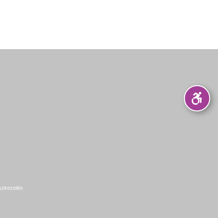
szkezelés