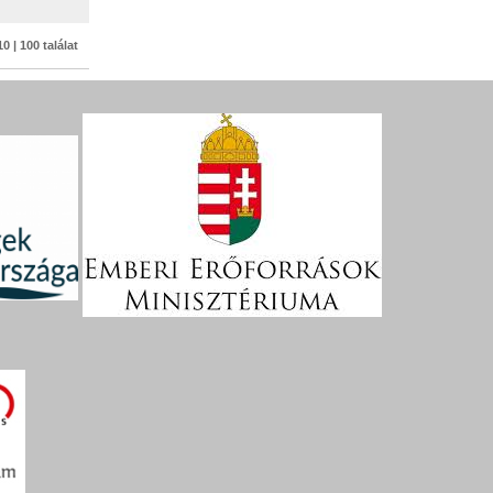
10 | 100 találat