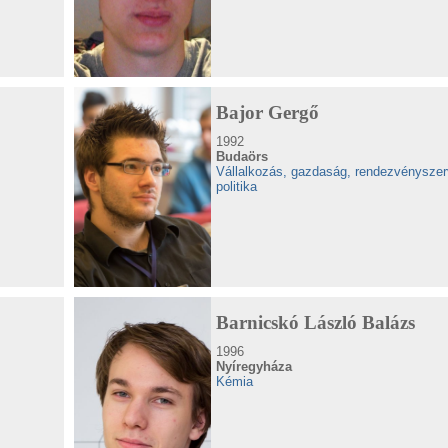
Bajor Gergő
1992
Budaörs
Vállalkozás, gazdaság, rendezvényszer
politika
Barnicskó László Balázs
1996
Nyíregyháza
Kémia