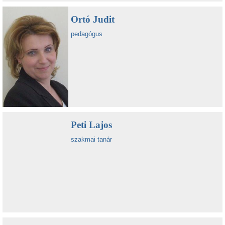
Ortó Judit
pedagógus
Peti Lajos
szakmai tanár