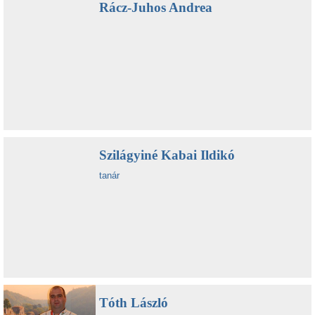
Rácz-Juhos Andrea
Szilágyiné Kabai Ildikó
tanár
Tóth László