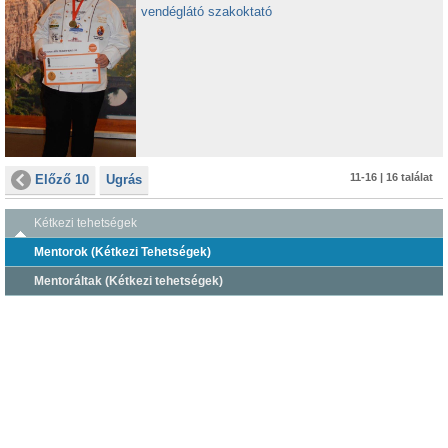
vendéglátó szakoktató
11-16 | 16 találat
Előző 10
Ugrás
Kétkezi tehetségek
Mentorok (Kétkezi Tehetségek)
Mentoráltak (Kétkezi tehetségek)