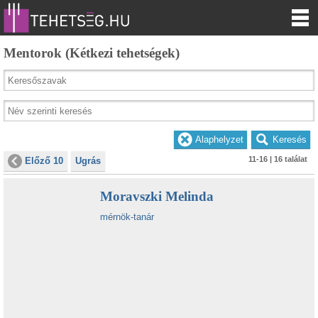
Mentorok (Kétkezi tehetségek)
11-16 | 16 találat
Előző 10
Ugrás
Moravszki Melinda
mérnök-tanár