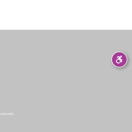
szkezelés