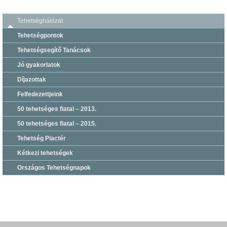
Tehetséghálózat
Tehetségpontok
Tehetségsegítő Tanácsok
Jó gyakorlatok
Díjazottak
Felfedezettjeink
50 tehetséges fiatal – 2013.
50 tehetséges fiatal – 2015.
Tehetség Piactér
Kétkezi tehetségek
Országos Tehetségnapok