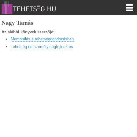
Nagy Tamás
Az alábbi könyvek szerzője:
Mentorálás a tehetséggondozásban
Tehetség és személyiségfejlesztés