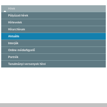
Hírek
Pályázati hírek
Hírlevelek
Hírarchívum
Aktuális
Interjúk
Online médiafigyelő
Portrék
Tanulmányi versenyek hírei