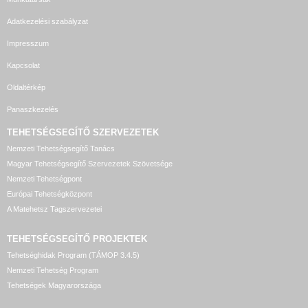
Adatkezelési szabályzat
Impresszum
Kapcsolat
Oldaltérkép
Panaszkezelés
TEHETSÉGSEGÍTŐ SZERVEZETEK
Nemzeti Tehetségsegítő Tanács
Magyar Tehetségsegítő Szervezetek Szövetsége
Nemzeti Tehetségpont
Európai Tehetségközpont
A Matehetsz Tagszervezetei
TEHETSÉGSEGÍTŐ
PROJEKTEK
Tehetséghidak Program (TÁMOP 3.4.5)
Nemzeti Tehetség Program
Tehetségek Magyarországa