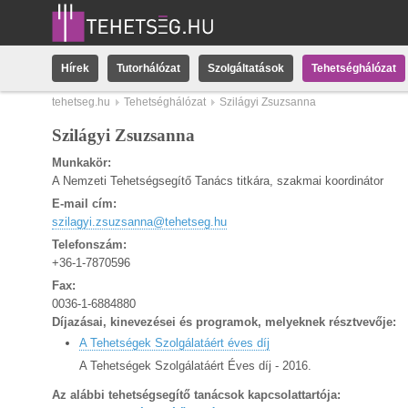
Hírek
Tutorhálózat
Szolgáltatások
Tehetséghálózat
tehetseg.hu
Tehetséghálózat
Szilágyi Zsuzsanna
Szilágyi Zsuzsanna
Munkakör:
A Nemzeti Tehetségsegítő Tanács titkára, szakmai koordinátor
E-mail cím:
szilagyi.zsuzsanna@tehetseg.hu
Telefonszám:
+36-1-7870596
Fax:
0036-1-6884880
Díjazásai, kinevezései és programok, melyeknek résztvevője:
A Tehetségek Szolgálatáért éves díj
A Tehetségek Szolgálatáért Éves díj - 2016.
Az alábbi tehetségsegítő tanácsok kapcsolattartója: