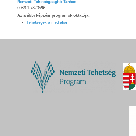
Nemzeti Tehetségsegítő Tanács
0036-1-7870596
Az alábbi képzési programok oktatója:
Tehetségek a médiában