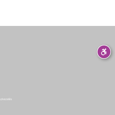
szkezelés