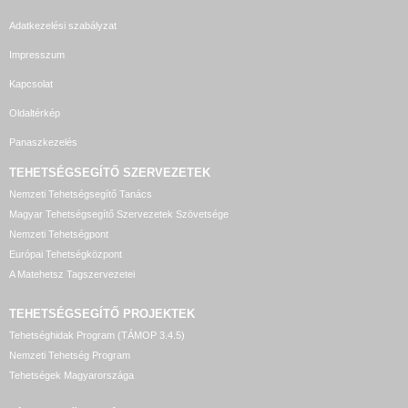
Adatkezelési szabályzat
Impresszum
Kapcsolat
Oldaltérkép
Panaszkezelés
TEHETSÉGSEGÍTŐ SZERVEZETEK
Nemzeti Tehetségsegítő Tanács
Magyar Tehetségsegítő Szervezetek Szövetsége
Nemzeti Tehetségpont
Európai Tehetségközpont
A Matehetsz Tagszervezetei
TEHETSÉGSEGÍTŐ
PROJEKTEK
Tehetséghidak Program (TÁMOP 3.4.5)
Nemzeti Tehetség Program
Tehetségek Magyarországa