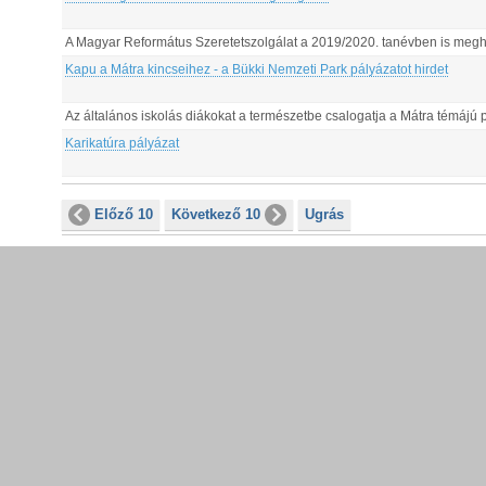
A Magyar Református Szeretetszolgálat a 2019/2020. tanévben is meghir
Kapu a Mátra kincseihez - a Bükki Nemzeti Park pályázatot hirdet
Az általános iskolás diákokat a természetbe csalogatja a Mátra témájú 
Karikatúra pályázat
Előző 10
Következő 10
Ugrás