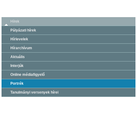
Hírek
Pályázati hírek
Hírlevelek
Hírarchívum
Aktuális
Interjúk
Online médiafigyelő
Portrék
Tanulmányi versenyek hírei