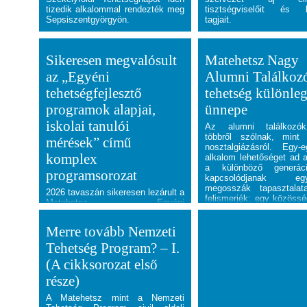
tizedik alkalommal rendezték meg
tisztségviselőit és bi
Sepsiszentgyörgyön.
tagjait.
Sikeresen megvalósult
Matehetsz Nagy
az „Egyéni
Alumni Találkozó
tehetségfejlesztő
tehetség különle
programok alapjai,
ünnepe
iskolai tanulói
Az alumni találkozó
többről szólnak, mint 
mérések” című
nosztalgiázásról. Egy-
komplex
alkalom lehetőséget ad a
a különböző generác
programsorozat
kapcsolódjanak egy
megosszák tapasztalata
2026 tavaszán sikeresen lezárult a
felismerjék: egy közöss
Matehetsz „Egyéni
távú ereje éppen az
tehetségfejlesztő programok
kapcsolatokban rejlik.
alapjai, iskolai tanulói mérések”
Merre tovább Nemzeti
című komplex intézménytámogató
programja, amelynek célja a
Tehetség Program? – I.
tehetségazonosítás és
(A cikksorozat első
tehetséggondozás intézményi
gyakorlatának fejlesztése,
része)
valamint a pedagógusok szakmai
kompetenciáinak erősítése volt.
A Matehetsz mint a Nemzeti