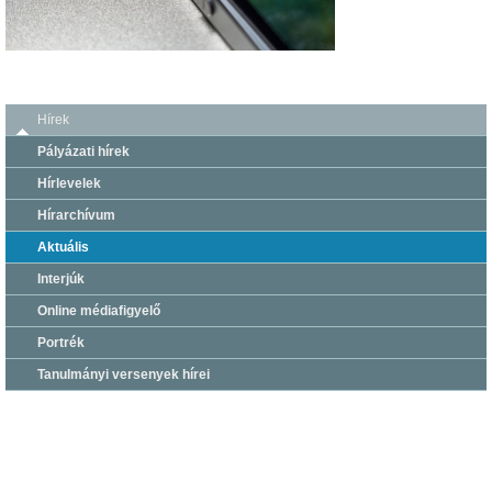
Hírek
Pályázati hírek
Hírlevelek
Hírarchívum
Aktuális
Interjúk
Online médiafigyelő
Portrék
Tanulmányi versenyek hírei