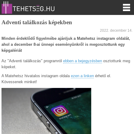
Adventi találkozás képekben
2022. december 14.
Minden érdeklődő figyelmébe ajánljuk a Matehetsz instagram oldalát,
ahol a december 8-ai ünnepi eseményünkről is megosztottunk egy
képgalériát
Az "Adventi találkozás" programról
ebben a bejegyzésben
osztottunk meg
képeket.
A Matehetsz hivatalos instagram oldala
ezen a linken
érhető el.
Kövessenek minket!