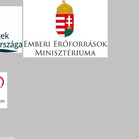
szkezelés