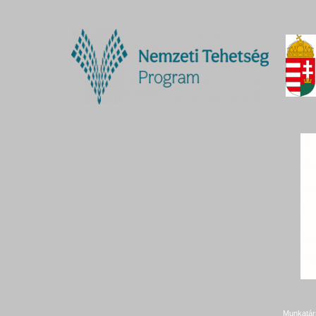
Munkatár