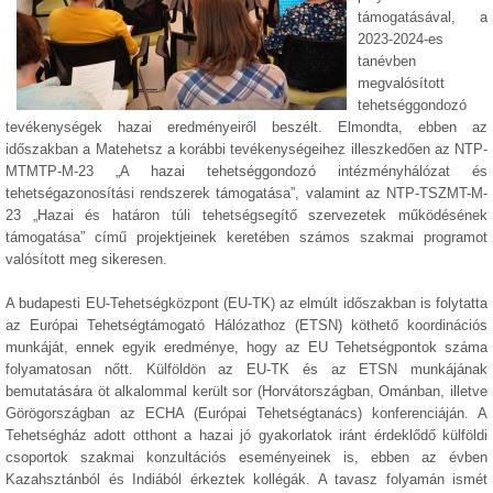
támogatásával, a
2023-2024-es
tanévben
megvalósított
tehetséggondozó
tevékenységek hazai eredményeiről beszélt. Elmondta, ebben az
időszakban a Matehetsz a korábbi tevékenységeihez illeszkedően az NTP-
MTMTP-M-23 „A hazai tehetséggondozó intézményhálózat és
tehetségazonosítási rendszerek támogatása”, valamint az NTP-TSZMT-M-
23 „Hazai és határon túli tehetségsegítő szervezetek működésének
támogatása” című projektjeinek keretében számos szakmai programot
valósított meg sikeresen.
A budapesti EU-Tehetségközpont (EU-TK) az elmúlt időszakban is folytatta
az Európai Tehetségtámogató Hálózathoz (ETSN) köthető koordinációs
munkáját, ennek egyik eredménye, hogy az EU Tehetségpontok száma
folyamatosan nőtt. Külföldön az EU-TK és az ETSN munkájának
bemutatására öt alkalommal került sor (Horvátországban, Ománban, illetve
Görögországban az ECHA (Európai Tehetségtanács) konferenciáján. A
Tehetségház adott otthont a hazai jó gyakorlatok iránt érdeklődő külföldi
csoportok szakmai konzultációs eseményeinek is, ebben az évben
Kazahsztánból és Indiából érkeztek kollégák. A tavasz folyamán ismét