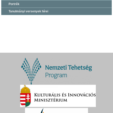
Portrék
Tanulmányi versenyek hírei