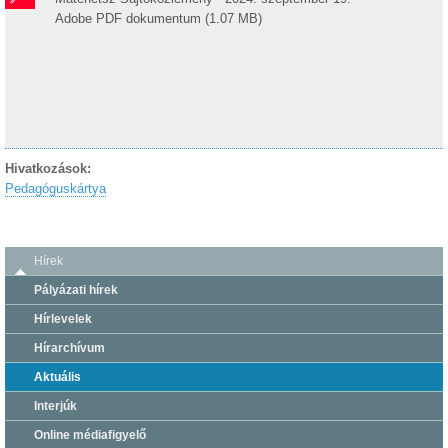
Adobe PDF dokumentum (1.07 MB)
Hivatkozások:
Pedagóguskártya
Hírek
Pályázati hírek
Hírlevelek
Hírarchívum
Aktuális
Interjúk
Online médiafigyelő