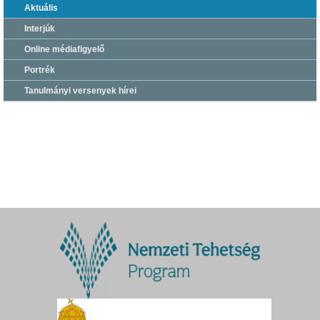
Aktuális
Interjúk
Online médiafigyelő
Portrék
Tanulmányi versenyek hírei