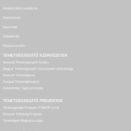
Adatkezelési szabályzat
Impresszum
Kapcsolat
Oldaltérkép
Panaszkezelés
TEHETSÉGSEGÍTŐ SZERVEZETEK
Nemzeti Tehetségsegítő Tanács
Magyar Tehetségsegítő Szervezetek Szövetsége
Nemzeti Tehetségpont
Európai Tehetségközpont
A Matehetsz Tagszervezetei
TEHETSÉGSEGÍTŐ
PROJEKTEK
Tehetséghidak Program (TÁMOP 3.4.5)
Nemzeti Tehetség Program
Tehetségek Magyarországa