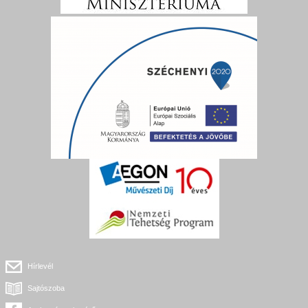
Hírlevél
Sajtószoba