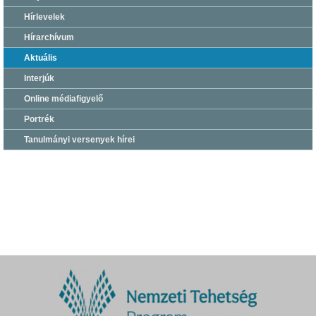
Hírlevelek
Hírarchívum
Aktuális
Interjúk
Online médiafigyelő
Portrék
Tanulmányi versenyek hírei