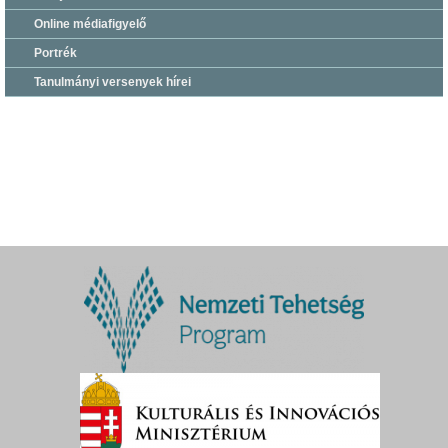
Online médiafigyelő
Portrék
Tanulmányi versenyek hírei