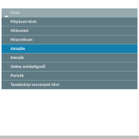
Hírek
Pályázati hírek
Hírlevelek
Hírarchívum
Aktuális
Interjúk
Online médiafigyelő
Portrék
Tanulmányi versenyek hírei