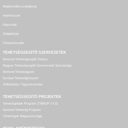
Adatkezelési szabályzat
Impresszum
Kapcsolat
Oldaltérkép
Panaszkezelés
TEHETSÉGSEGÍTŐ SZERVEZETEK
Nemzeti Tehetségsegítő Tanács
Magyar Tehetségsegítő Szervezetek Szövetsége
Nemzeti Tehetségpont
Európai Tehetségközpont
A Matehetsz Tagszervezetei
TEHETSÉGSEGÍTŐ
PROJEKTEK
Tehetséghidak Program (TÁMOP 3.4.5)
Nemzeti Tehetség Program
Tehetségek Magyarországa