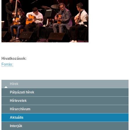
Hivatkozások:
Forrás:
Hírek
Pályázati hírek
Hírlevelek
Hírarchívum
Aktuális
Interjúk