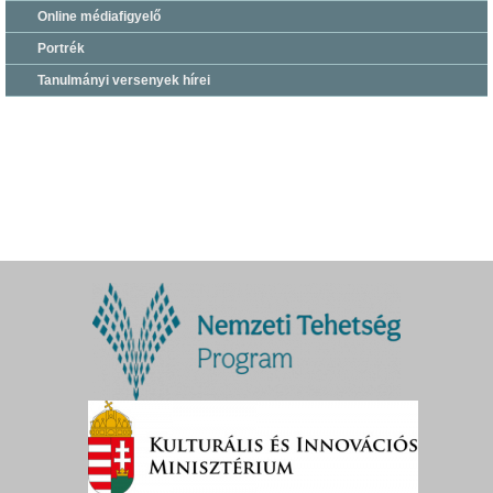
Online médiafigyelő
Portrék
Tanulmányi versenyek hírei