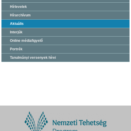
Hírlevelek
Hírarchívum
Aktuális
Interjúk
Online médiafigyelő
Portrék
Tanulmányi versenyek hírei