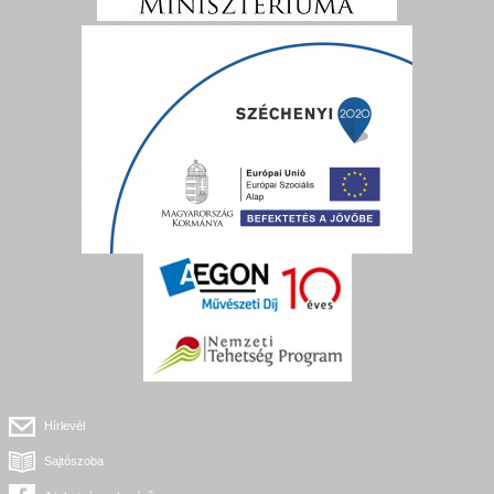
Hírlevél
Sajtószoba