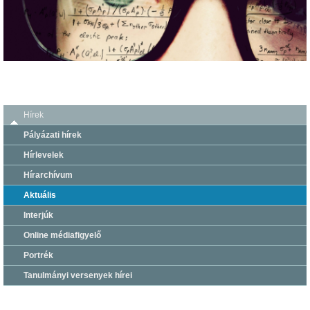
Hírek
Pályázati hírek
Hírlevelek
Hírarchívum
Aktuális
Interjúk
Online médiafigyelő
Portrék
Tanulmányi versenyek hírei