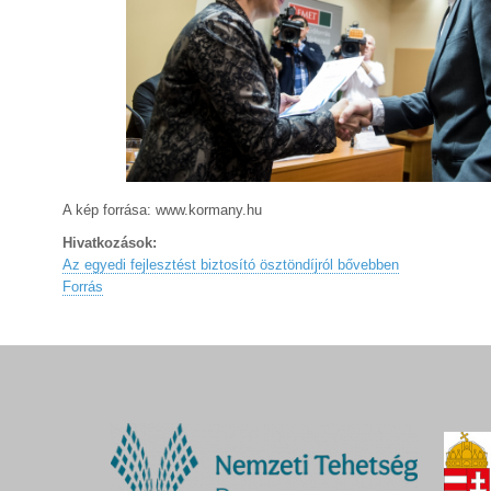
A kép forrása: www.kormany.hu
Hivatkozások:
Az egyedi fejlesztést biztosító ösztöndíjról bővebben
Forrás