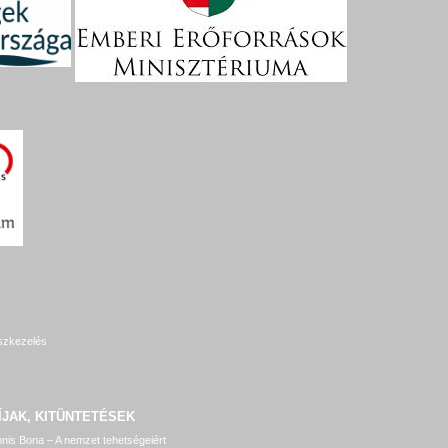
szkezelés
ÍJAK, KITÜNTETÉSEK
nis Bona – A nemzet tehetségeiért