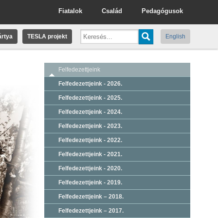
Fiatalok
Család
Pedagógusok
rtya
TESLA projekt
English
Felfedezettjeink
Felfedezettjeink - 2026.
Felfedezettjeink - 2025.
Felfedezettjeink - 2024.
Felfedezettjeink - 2023.
Felfedezettjeink - 2022.
Felfedezettjeink - 2021.
Felfedezettjeink - 2020.
Felfedezettjeink - 2019.
Felfedezettjeink – 2018.
Felfedezettjeink – 2017.