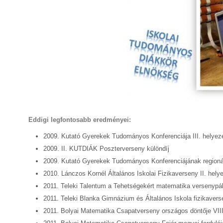
Eddigi legfontosabb eredményei:
2009. Kutató Gyerekek Tudományos Konferenciája III. helyez
2009. II. KUTDIÁK Poszterverseny különdíj
2009. Kutató Gyerekek Tudományos Konferenciájának regionáli
2010. Lánczos Kornél Általános Iskolai Fizikaverseny II. hely
2011. Teleki Talentum a Tehetségekért matematika versenypál
2011. Teleki Blanka Gimnázium és Általános Iskola fizikaver
2011. Bolyai Matematika Csapatverseny országos döntője VIII