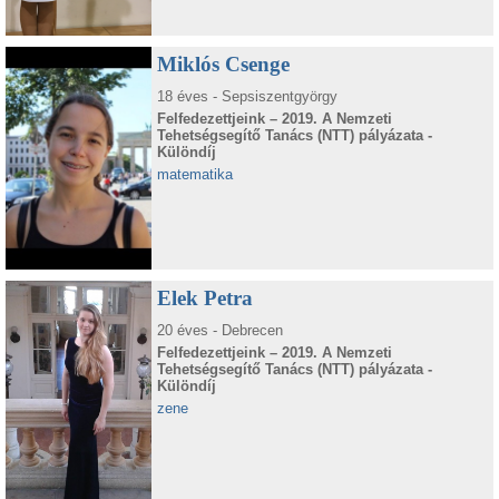
Miklós Csenge
18 éves - Sepsiszentgyörgy
Felfedezettjeink – 2019. A Nemzeti
Tehetségsegítő Tanács (NTT) pályázata -
Különdíj
matematika
Elek Petra
20 éves - Debrecen
Felfedezettjeink – 2019. A Nemzeti
Tehetségsegítő Tanács (NTT) pályázata -
Különdíj
zene