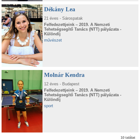
Dékány Lea
21 éves - Sárospatak
Felfedezettjeink – 2019. A Nemzeti
Tehetségsegítő Tanács (NTT) pályázata -
Különdíj
művészet
Molnár Kendra
12 éves - Budapest
Felfedezettjeink – 2019. A Nemzeti
Tehetségsegítő Tanács (NTT) pályázata -
Különdíj
sport
10 találat