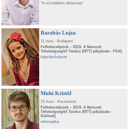
"A vízvédelem élharcosa"
Barabás Lujza
11 éves - Budapest
Felfedezettjeink – 2019. A Nemzeti
Tehetségsegítő Tanács (NTT) pályázata - Fődíj
képzőművészet
Muhi Kristóf
23 éves - Kecskemét
Felfedezettjeink – 2019. A Nemzeti
Tehetségsegítő Tanács (NTT) pályázata -
Különdíj
informatika