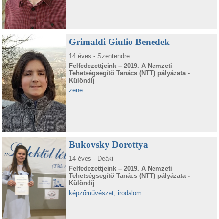
Grimaldi Giulio Benedek
14 éves - Szentendre
Felfedezettjeink – 2019. A Nemzeti
Tehetségsegítő Tanács (NTT) pályázata -
Különdíj
zene
Bukovsky Dorottya
14 éves - Deáki
Felfedezettjeink – 2019. A Nemzeti
Tehetségsegítő Tanács (NTT) pályázata -
Különdíj
képzőművészet, irodalom