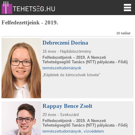
Felfedezettjeink - 2019.
10 találat
Debreczeni Dorina
16 éves - Hajdúböszörmény
Felfedezettjeink – 2019. A Nemzeti
Tehetségsegítő Tanács (NTT) pályázata - Fődíj
természettudományok
„Képletek és kémcsövek követe”
Rappay Bence Zsolt
20 éves - Szekszárd
Felfedezettjeink – 2019. A Nemzeti
Tehetségsegítő Tanács (NTT) pályázata - Fődíj
természettudományok, vízvédelem