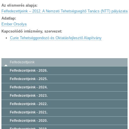
Az elismerés alapja:
Felfedezettjeink – 2012. A Nemzeti Tehetségsegítő Tanács (NTT) pályázata
Adatlap:
Ember Orsolya
Kapcsolódó intézmény, szervezet:
Curie Tehetséggondozó és Oktatásfejlesztő Alapítvány
Felfedezettjeink
Felfedezettjeink - 2026.
Felfedezettjeink - 2025.
Felfedezettjeink - 2024.
Felfedezettjeink - 2023.
Felfedezettjeink - 2022.
Felfedezettjeink - 2021.
Felfedezettjeink - 2020.