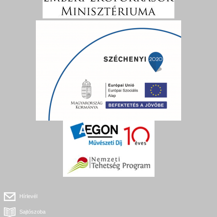
Hírlevél
Sajtószoba