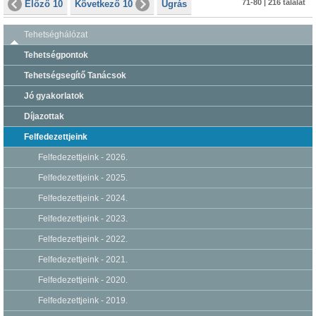
71-80 | 216 találat
Előző 10
Következő 10
Ugrás
Tehetséghálózat
Tehetségpontok
Tehetségsegítő Tanácsok
Jó gyakorlatok
Díjazottak
Felfedezettjeink
Felfedezettjeink - 2026.
Felfedezettjeink - 2025.
Felfedezettjeink - 2024.
Felfedezettjeink - 2023.
Felfedezettjeink - 2022.
Felfedezettjeink - 2021.
Felfedezettjeink - 2020.
Felfedezettjeink - 2019.