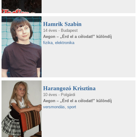
Hamrik Szabin
14 éves - Budapest
Aegon – „Érd el a célodat!” különdíj
fizika, elektronika
Harangozó Krisztina
10 éves - Polgárdi
Aegon – „Érd el a célodat!” különdíj
versmondás, sport