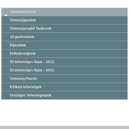
Tehetséghálózat
Tehetségpontok
Tehetségsegítő Tanácsok
Jó gyakorlatok
Díjazottak
Felfedezettjeink
50 tehetséges fiatal – 2013.
50 tehetséges fiatal – 2015.
Tehetség Piactér
Kétkezi tehetségek
Országos Tehetségnapok