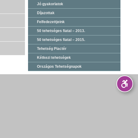
Jó gyakorlatok
Díjazottak
Felfedezettjeink
50 tehetséges fiatal – 2013.
50 tehetséges fiatal – 2015.
Tehetség Piactér
Kétkezi tehetségek
Országos Tehetségnapok