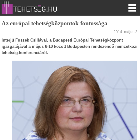
Az európai tehetségközpontok fontossága
2014. május 3.
Interjú Fuszek Csillával, a Budapesti Európai Tehetségközpont
igazgatójával a május 8-10 között Budapesten rendezendő nemzetközi
tehetség-konferenciáról.