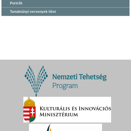
Portrék
Tanulmányi versenyek hírei