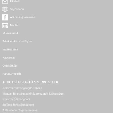
Hírlevél
Sajtószoba
A tehetség sokszínű
Naptár
Munkatársak
Adatkezelési szabályzat
Impresszum
Kapcsolat
Oldaltérkép
Panaszkezelés
TEHETSÉGSEGÍTŐ SZERVEZETEK
Nemzeti Tehetségsegítő Tanács
Magyar Tehetségsegítő Szervezetek Szövetsége
Nemzeti Tehetségpont
Európai Tehetségközpont
A Matehetsz Tagszervezetei