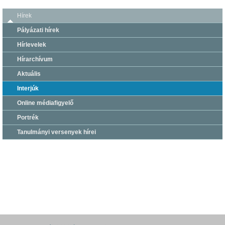
Hírek
Pályázati hírek
Hírlevelek
Hírarchívum
Aktuális
Interjúk
Online médiafigyelő
Portrék
Tanulmányi versenyek hírei