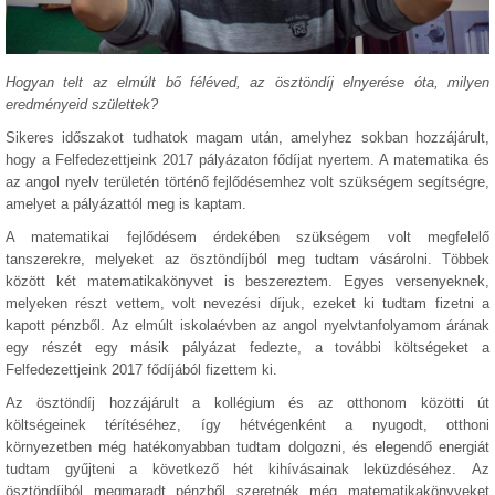
Hogyan telt az elmúlt bő féléved, az ösztöndíj elnyerése óta, milyen
eredményeid születtek?
Sikeres időszakot tudhatok magam után, amelyhez sokban hozzájárult,
hogy a Felfedezettjeink 2017 pályázaton fődíjat nyertem. A matematika és
az angol nyelv területén történő fejlődésemhez volt szükségem segítségre,
amelyet a pályázattól meg is kaptam.
A matematikai fejlődésem érdekében szükségem volt megfelelő
tanszerekre, melyeket az ösztöndíjból meg tudtam vásárolni. Többek
között két matematikakönyvet is beszereztem. Egyes versenyeknek,
melyeken részt vettem, volt nevezési díjuk, ezeket ki tudtam fizetni a
kapott pénzből. Az elmúlt iskolaévben az angol nyelvtanfolyamom árának
egy részét egy másik pályázat fedezte, a további költségeket a
Felfedezettjeink 2017 fődíjából fizettem ki.
Az ösztöndíj hozzájárult a kollégium és az otthonom közötti út
költségeinek térítéséhez, így hétvégenként a nyugodt, otthoni
környezetben még hatékonyabban tudtam dolgozni, és elegendő energiát
tudtam gyűjteni a következő hét kihívásainak leküzdéséhez. Az
ösztöndíjból megmaradt pénzből szeretnék még matematikakönyveket