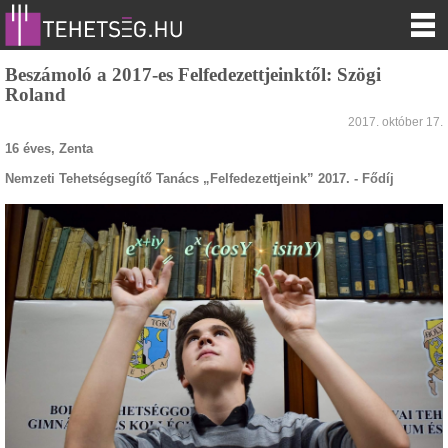
Beszámoló a 2017-es Felfedezettjeinktől: Szögi
Roland
2017. október 17.
16 éves, Zenta
Nemzeti Tehetségsegítő Tanács „Felfedezettjeink” 2017. - Fődíj