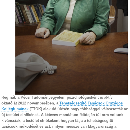
Reginát, a Pécsi Tudományegyetem pszichológusként is aktív
oktatóját 2012 novemberében, a
Tehetségsegítő Tanácsok Országos
Kollégiumának
(TTOK) alakuló ülésén nagy többséggel választották az
új testület elnökének. A kétéves mandátum félidején túl arra voltunk
kíváncsiak, a testület elnökeként hogyan látja a tehetségsegítő
tanácsok működését és azt, milyen messze van Magyarország a