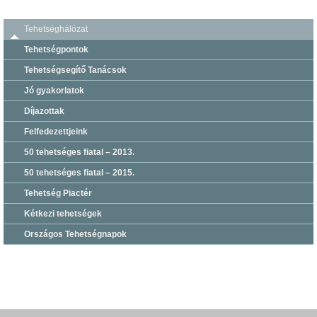
Tehetséghálózat
Tehetségpontok
Tehetségsegítő Tanácsok
Jó gyakorlatok
Díjazottak
Felfedezettjeink
50 tehetséges fiatal – 2013.
50 tehetséges fiatal – 2015.
Tehetség Piactér
Kétkezi tehetségek
Országos Tehetségnapok