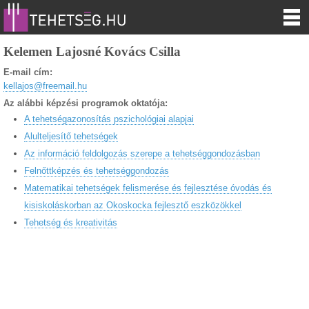
Kelemen Lajosné Kovács Csilla
E-mail cím:
kellajos@freemail.hu
Az alábbi képzési programok oktatója:
A tehetségazonosítás pszichológiai alapjai
Alulteljesítő tehetségek
Az információ feldolgozás szerepe a tehetséggondozásban
Felnőttképzés és tehetséggondozás
Matematikai tehetségek felismerése és fejlesztése óvodás és
kisiskoláskorban az Okoskocka fejlesztő eszközökkel
Tehetség és kreativitás