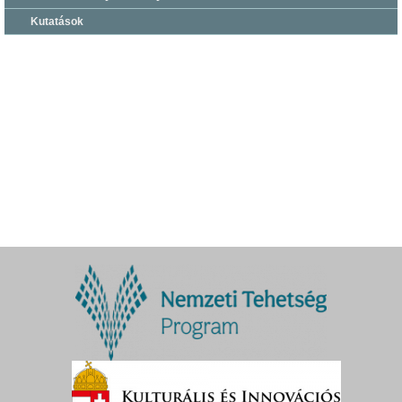
Kutatások