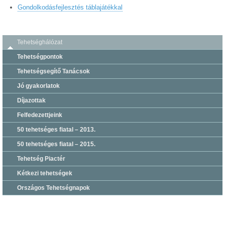
Gondolkodásfejlesztés táblajátékkal
Tehetséghálózat
Tehetségpontok
Tehetségsegítő Tanácsok
Jó gyakorlatok
Díjazottak
Felfedezettjeink
50 tehetséges fiatal – 2013.
50 tehetséges fiatal – 2015.
Tehetség Piactér
Kétkezi tehetségek
Országos Tehetségnapok