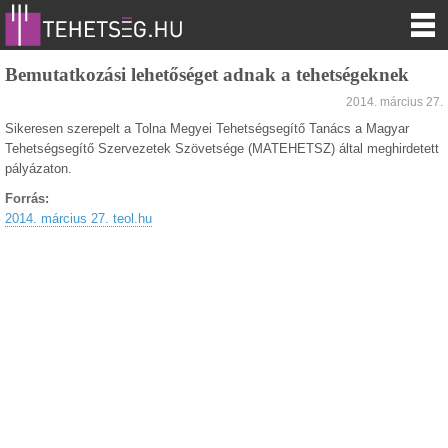
Bemutatkozási lehetőséget adnak a tehetségeknek
2014. március 27.
Sikeresen szerepelt a Tolna Megyei Tehetségsegítő Tanács a Magyar
Tehetségsegítő Szervezetek Szövetsége (MATEHETSZ) által meghirdetett
pályázaton.
Forrás:
2014. március 27. teol.hu