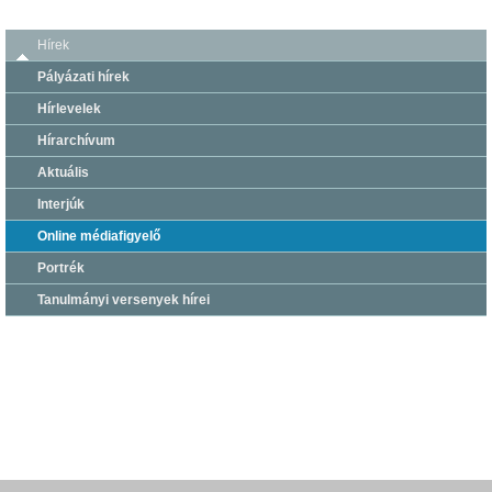
Hírek
Pályázati hírek
Hírlevelek
Hírarchívum
Aktuális
Interjúk
Online médiafigyelő
Portrék
Tanulmányi versenyek hírei