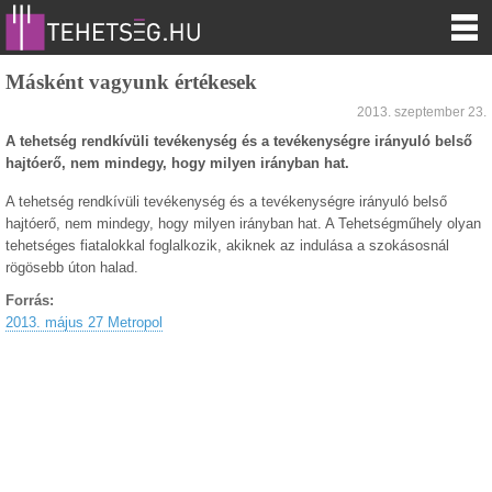
Másként vagyunk értékesek
2013. szeptember 23.
A tehetség rendkívüli tevékenység és a tevékenységre irányuló belső
hajtóerő, nem mindegy, hogy milyen irányban hat.
A tehetség rendkívüli tevékenység és a tevékenységre irányuló belső
hajtóerő, nem mindegy, hogy milyen irányban hat. A Tehetségműhely olyan
tehetséges fiatalokkal foglalkozik, akiknek az indulása a szokásosnál
rögösebb úton halad.
Forrás:
2013. május 27 Metropol