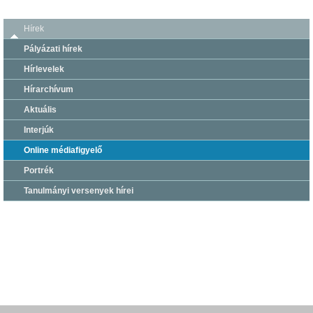
Hírek
Pályázati hírek
Hírlevelek
Hírarchívum
Aktuális
Interjúk
Online médiafigyelő
Portrék
Tanulmányi versenyek hírei