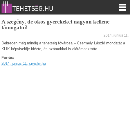
A szegény, de okos gyerekeket nagyon kellene
támogatni!
2014. június 11.
Debrecen még mindig a tehetség fővárosa – Csermely László mondatát a
KLIK képviselője idézte, és számokkal is alátámasztotta.
Forrás:
2014. június 11. civishir.hu