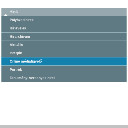
Hírek
Pályázati hírek
Hírlevelek
Hírarchívum
Aktuális
Interjúk
Online médiafigyelő
Portrék
Tanulmányi versenyek hírei